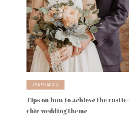
PRE WEDDING
Tips on how to achieve the rustic
chic wedding theme