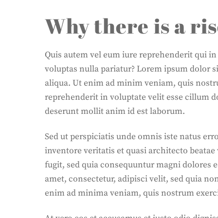
Why there is a ris
Quis autem vel eum iure reprehenderit qui in
voluptas nulla pariatur? Lorem ipsum dolor s
aliqua. Ut enim ad minim veniam, quis nostru
reprehenderit in voluptate velit esse cillum d
deserunt mollit anim id est laborum.
Sed ut perspiciatis unde omnis iste natus er
inventore veritatis et quasi architecto beata
fugit, sed quia consequuntur magni dolores e
amet, consectetur, adipisci velit, sed quia
enim ad minima veniam, quis nostrum exercit