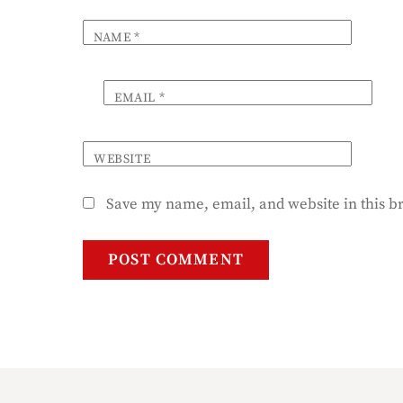
NAME
*
EMAIL
*
WEBSITE
Save my name, email, and website in this b