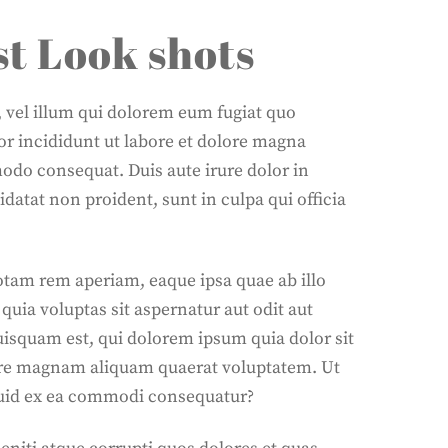
rst Look shots
, vel illum qui dolorem eum fugiat quo
or incididunt ut labore et dolore magna
odo consequat. Duis aute irure dolor in
idatat non proident, sunt in culpa qui officia
otam rem aperiam, eaque ipsa quae ab illo
quia voluptas sit aspernatur aut odit aut
uisquam est, qui dolorem ipsum quia dolor sit
lore magnam aliquam quaerat voluptatem. Ut
quid ex ea commodi consequatur?