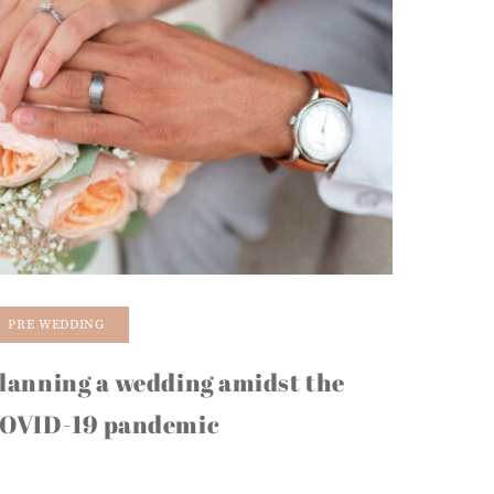
PRE WEDDING
lanning a wedding amidst the
OVID-19 pandemic