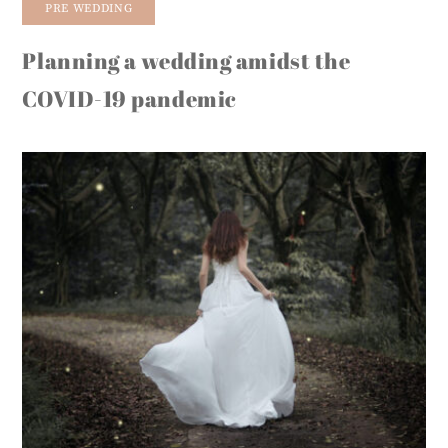
PRE WEDDING
Planning a wedding amidst the
COVID-19 pandemic