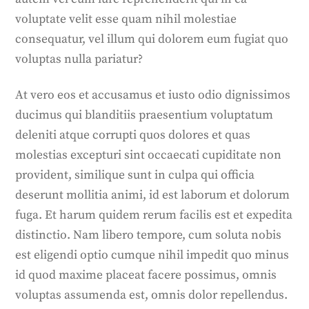
voluptate velit esse quam nihil molestiae
consequatur, vel illum qui dolorem eum fugiat quo
voluptas nulla pariatur?
At vero eos et accusamus et iusto odio dignissimos
ducimus qui blanditiis praesentium voluptatum
deleniti atque corrupti quos dolores et quas
molestias excepturi sint occaecati cupiditate non
provident, similique sunt in culpa qui officia
deserunt mollitia animi, id est laborum et dolorum
fuga. Et harum quidem rerum facilis est et expedita
distinctio. Nam libero tempore, cum soluta nobis
est eligendi optio cumque nihil impedit quo minus
id quod maxime placeat facere possimus, omnis
voluptas assumenda est, omnis dolor repellendus.