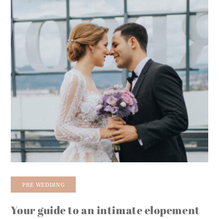
PRE WEDDING
Your guide to an intimate elopement