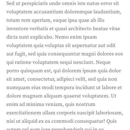
Sed ut perspiciatis unde omnis iste natus error sit
voluptatem accusantium doloremque laudantium,
totam rem aperiam, eaque ipsa quae ab illo
inventore veritatis et quasi architecto beatae vitae
dicta sunt explicabo. Nemo enim ipsam
voluptatem quia voluptas sit aspernatur aut odit
aut fugit, sed quia consequuntur magni dolores eos
qui ratione voluptatem sequi nesciunt. Neque
porro quisquam est, qui dolorem ipsum quia dolor
sit amet, consectetur, adipisci velit, sed quia non
numquam eius modi tempora incidunt ut labore et
dolore magnam aliquam quaerat voluptatem. Ut
enim ad minima veniam, quis nostrum
exercitationem ullam corporis suscipit laboriosam,
nisi ut aliquid ex ea commodi consequatur? Quis
autem vel eum iure reprehenderit qui in ea