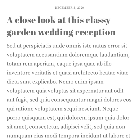
DECEMBER 5, 2020
A close look at this classy
garden wedding reception
Sed ut perspiciatis unde omnis iste natus error sit
voluptatem accusantium doloremque laudantium,
totam rem aperiam, eaque ipsa quae ab illo
inventore veritatis et quasi architecto beatae vitae
dicta sunt explicabo. Nemo enim ipsam
voluptatem quia voluptas sit aspernatur aut odit
aut fugit, sed quia consequuntur magni dolores eos
qui ratione voluptatem sequi nesciunt. Neque
porro quisquam est, qui dolorem ipsum quia dolor
sit amet, consectetur, adipisci velit, sed quia non
numquam eius modi tempora incidunt ut labore et