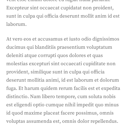
Excepteur sint occaecat cupidatat non proident,
sunt in culpa qui officia deserunt mollit anim id est
laborum.
At vero eos et accusamus et iusto odio dignissimos
ducimus qui blanditiis praesentium voluptatum
deleniti atque corrupti quos dolores et quas
molestias excepturi sint occaecati cupiditate non
provident, similique sunt in culpa qui officia
deserunt mollitia animi, id est laborum et dolorum
fuga. Et harum quidem rerum facilis est et expedita
distinctio. Nam libero tempore, cum soluta nobis
est eligendi optio cumque nihil impedit quo minus
id quod maxime placeat facere possimus, omnis
voluptas assumenda est, omnis dolor repellendus.