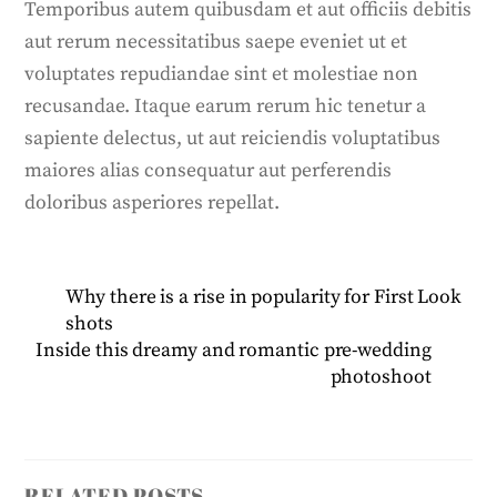
Temporibus autem quibusdam et aut officiis debitis
aut rerum necessitatibus saepe eveniet ut et
voluptates repudiandae sint et molestiae non
recusandae. Itaque earum rerum hic tenetur a
sapiente delectus, ut aut reiciendis voluptatibus
maiores alias consequatur aut perferendis
doloribus asperiores repellat.
Why there is a rise in popularity for First Look
shots
Inside this dreamy and romantic pre-wedding
photoshoot
RELATED POSTS