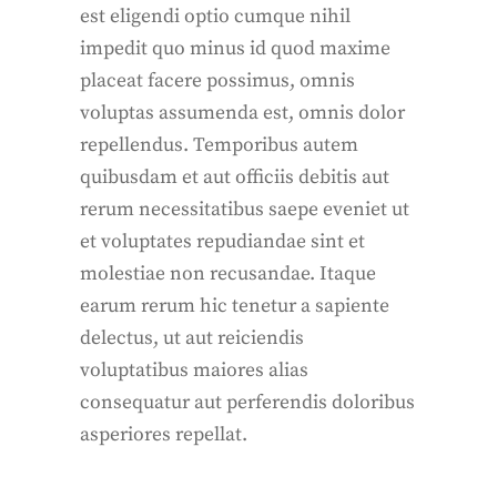
est eligendi optio cumque nihil
impedit quo minus id quod maxime
placeat facere possimus, omnis
voluptas assumenda est, omnis dolor
repellendus. Temporibus autem
quibusdam et aut officiis debitis aut
rerum necessitatibus saepe eveniet ut
et voluptates repudiandae sint et
molestiae non recusandae. Itaque
earum rerum hic tenetur a sapiente
delectus, ut aut reiciendis
voluptatibus maiores alias
consequatur aut perferendis doloribus
asperiores repellat.