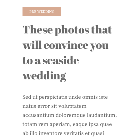
PRE WEDDING
These photos that
will convince you
to a seaside
wedding
Sed ut perspiciatis unde omnis iste
natus error sit voluptatem
accusantium doloremque laudantium,
totam rem aperiam, eaque ipsa quae
ab illo inventore veritatis et quasi