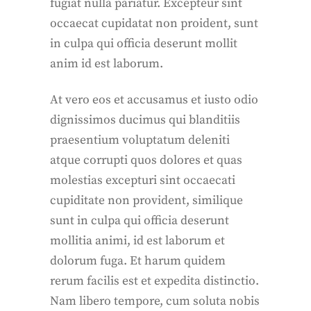
fugiat nulla pariatur. Excepteur sint
occaecat cupidatat non proident, sunt
in culpa qui officia deserunt mollit
anim id est laborum.
At vero eos et accusamus et iusto odio
dignissimos ducimus qui blanditiis
praesentium voluptatum deleniti
atque corrupti quos dolores et quas
molestias excepturi sint occaecati
cupiditate non provident, similique
sunt in culpa qui officia deserunt
mollitia animi, id est laborum et
dolorum fuga. Et harum quidem
rerum facilis est et expedita distinctio.
Nam libero tempore, cum soluta nobis