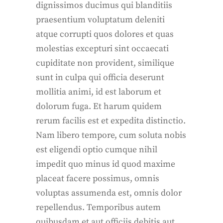
dignissimos ducimus qui blanditiis
praesentium voluptatum deleniti
atque corrupti quos dolores et quas
molestias excepturi sint occaecati
cupiditate non provident, similique
sunt in culpa qui officia deserunt
mollitia animi, id est laborum et
dolorum fuga. Et harum quidem
rerum facilis est et expedita distinctio.
Nam libero tempore, cum soluta nobis
est eligendi optio cumque nihil
impedit quo minus id quod maxime
placeat facere possimus, omnis
voluptas assumenda est, omnis dolor
repellendus. Temporibus autem
quibusdam et aut officiis debitis aut