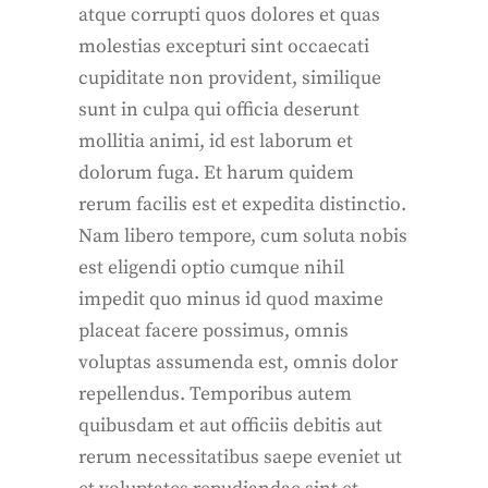
atque corrupti quos dolores et quas
molestias excepturi sint occaecati
cupiditate non provident, similique
sunt in culpa qui officia deserunt
mollitia animi, id est laborum et
dolorum fuga. Et harum quidem
rerum facilis est et expedita distinctio.
Nam libero tempore, cum soluta nobis
est eligendi optio cumque nihil
impedit quo minus id quod maxime
placeat facere possimus, omnis
voluptas assumenda est, omnis dolor
repellendus. Temporibus autem
quibusdam et aut officiis debitis aut
rerum necessitatibus saepe eveniet ut